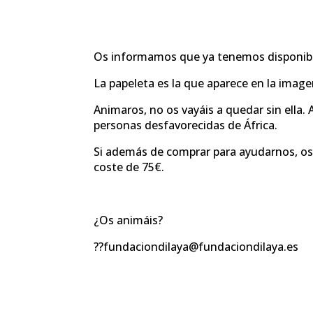
Os informamos que ya tenemos disponibles
La papeleta es la que aparece en la image
Animaros, no os vayáis a quedar sin ella.
personas desfavorecidas de África.
Si además de comprar para ayudarnos, os a
coste de 75€.
¿Os animáis?
??fundaciondilaya@fundaciondilaya.es