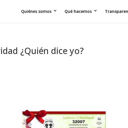
Quiénes somos
Qué hacemos
Transparen
idad ¿Quién dice yo?