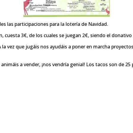
 las participaciones para la lotería de Navidad.
n, cuesta 3€, de los cuales se juegan 2€, siendo el donativo
 A la vez que jugáis nos ayudáis a poner en marcha proyectos
nimáis a vender, ¡nos vendría genial! Los tacos son de 25 p