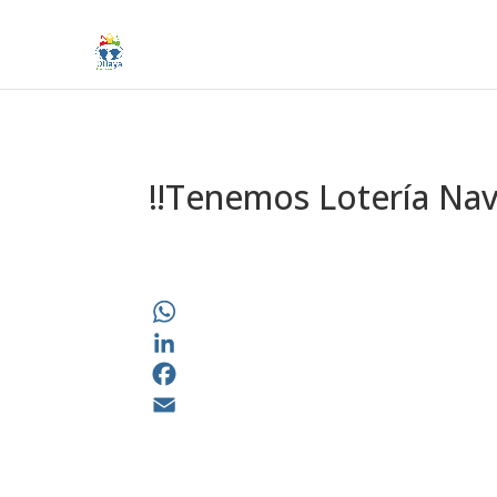
‼️Tenemos Lotería Nav
WhatsApp
LinkedIn
Facebook
Email