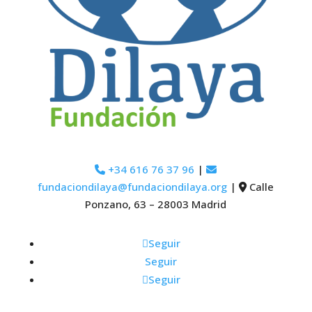
+34 616 76 37 96
|
fundaciondilaya@fundaciondilaya.org
|
Calle
Ponzano, 63 – 28003 Madrid
Seguir
Seguir
Seguir