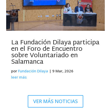
La Fundación Dilaya participa
en el Foro de Encuentro
sobre Voluntariado en
Salamanca
por
Fundación Dilaya
|
9 Mar, 2026
leer más
VER MÁS NOTICIAS