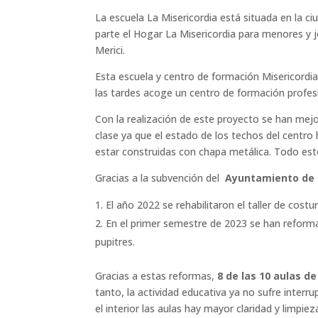
La escuela La Misericordia está situada en la c
parte el Hogar La Misericordia para menores y
Merici.
Esta escuela y centro de formación Misericordia
las tardes acoge un centro de formación profes
Con la realización de este proyecto se han mejor
clase ya que el estado de los techos del centro
estar construidas con chapa metálica. Todo esto
Gracias a la subvención del
Ayuntamiento de
El año 2022 se rehabilitaron el taller de costu
En el primer semestre de 2023 se han reforma
pupitres.
Gracias a estas reformas,
8 de las 10 aulas d
tanto, la actividad educativa ya no sufre interru
el interior las aulas hay mayor claridad y limpi