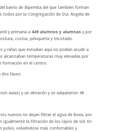
o del barrio de Bipemba del que también forman
s todos por la Congregación de Sta. Ángela de
ntil y primaria a
449 alumnos y alumnas
y por
stura, cocina, peluquería y tricotado.
ños y niñas que estudian aquí no podían acudir a
aulas alcanzaban temperaturas muy elevadas por
n formación en el centro.
 dos fases:
son aulas) y un almacén y se adquirieron 48
os nuevos no dejan filtrar el agua de lluvia, por
igualmente la filtración de los rayos de sol. En
n polvo, volviéndose más confortables y