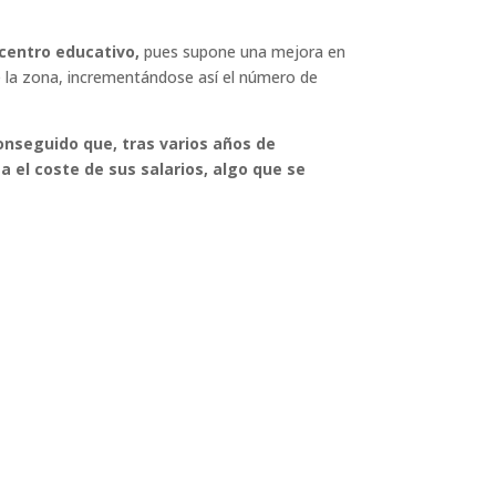
 centro educativo,
pues supone una mejora en
 la zona, incrementándose así el número de
onseguido que, tras varios años de
 el coste de sus salarios, algo que se