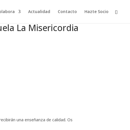
olabora
Actualidad
Contacto
Hazte Socio
ela La Misericordia
 recibirán una enseñanza de calidad. Os