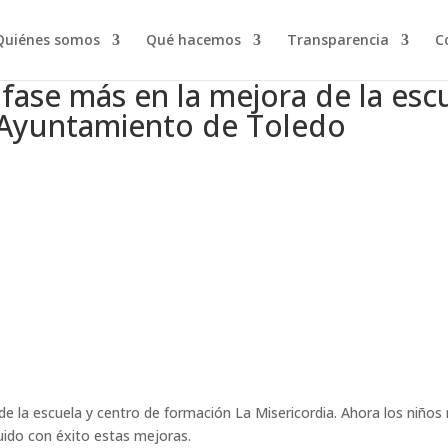
Quiénes somos
Qué hacemos
Transparencia
C
ase más en la mejora de la escu
l Ayuntamiento de Toledo
 de la escuela y centro de formación La Misericordia. Ahora los niños
do con éxito estas mejoras.