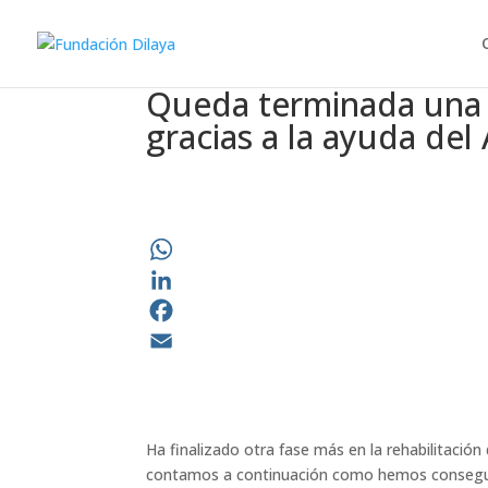
Queda terminada una f
gracias a la ayuda de
WhatsApp
LinkedIn
Facebook
Email
Ha finalizado otra fase más en la rehabilitación
contamos a continuación como hemos consegui