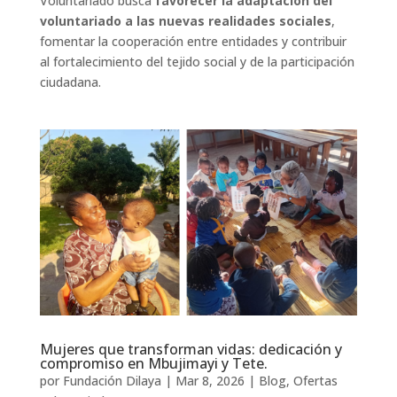
Voluntariado busca
favorecer la adaptación del
voluntariado a las nuevas realidades sociales
,
fomentar la cooperación entre entidades y contribuir
al fortalecimiento del tejido social y de la participación
ciudadana.
Mujeres que transforman vidas: dedicación y
compromiso en Mbujimayi y Tete.
por
Fundación Dilaya
|
Mar 8, 2026
|
Blog
,
Ofertas