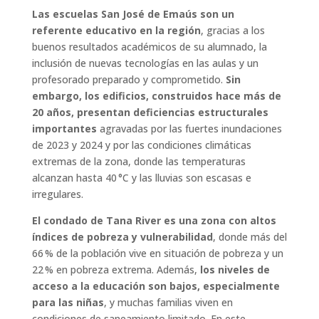
Las escuelas San José de Emaús son un
referente educativo en la región
, gracias a los
buenos resultados académicos de su alumnado, la
inclusión de nuevas tecnologías en las aulas y un
profesorado preparado y comprometido.
Sin
embargo, los edificios, construidos hace más de
20 años, presentan deficiencias estructurales
importantes
agravadas por las fuertes inundaciones
de 2023 y 2024 y por las condiciones climáticas
extremas de la zona, donde las temperaturas
alcanzan hasta 40 °C y las lluvias son escasas e
irregulares.
El condado de Tana River es una zona con altos
índices de pobreza y vulnerabilidad
, donde más del
66 % de la población vive en situación de pobreza y un
22 % en pobreza extrema. Además,
los niveles de
acceso a la educación son bajos, especialmente
para las niñas
, y muchas familias viven en
condiciones de saneamiento limitado. En este