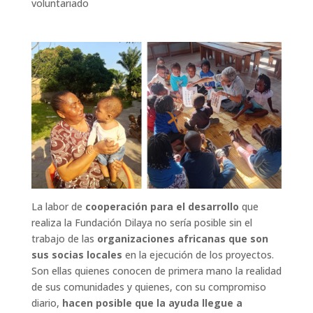
voluntariado
La labor de
cooperación para el desarrollo
que
realiza la Fundación Dilaya no sería posible sin el
trabajo de las
organizaciones africanas que son
sus socias locales
en la ejecución de los proyectos.
Son ellas quienes conocen de primera mano la realidad
de sus comunidades y quienes, con su compromiso
diario,
hacen posible que la ayuda llegue a