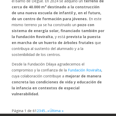
el barrio de Degue. En 2024 se adquirió un
terreno de
cerca de 40.000 m² destinado a la construcción
de una nueva escuela de infantil y, en el futuro,
de un centro de formación para jóvenes.
En este
mismo terreno ya se ha construido un
pozo con
sistema de energía solar, financiado también por
la Fundación Roviralta
, y está
prevista la puesta
en marcha de un huerto de árboles frutales
que
contribuya al sustento del alumnado y a la
sostenibilidad de los centros.
Desde la Fundación Dilaya agradecemos el
compromiso y la confianza de la
Fundación Roviralta
,
cuya colaboración contribuye a
mejorar de manera
concreta las condiciones de vida y educación de
la infancia en contextos de especial
vulnerabilidad.
Página 1 de 6
1
2
3
4
5
...
»
Última »