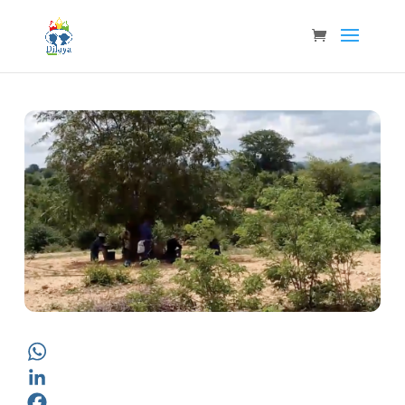
2 huertos en Tete
WhatsApp
LinkedIn